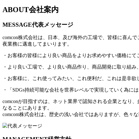
ABOUT
会社案内
MESSAGE
代表メッセージ
comcon株式会社は、日本、及び海外の工場で、皆様に喜
夜業務に邁進してまいります。
・お客様の皆様により良い商品をよりお求めやすい価格にて
・より良い工場で、より良い商品作り、商品開発に取り組み
・お客様に、これ使ってみたい、これ便利だ、これは是非欲
・「SDGs持続可能な会社を世界レベルで実現していく為に
comconが目指すのは、ネット業界で認知される企業とな
なることにあります。
comcom株式会社は、歴史の浅い会社ではありますが、色