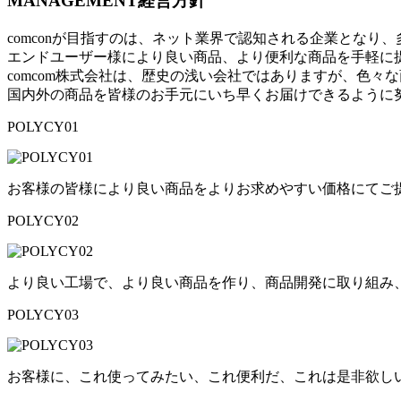
MANAGEMENT
経営方針
comconが目指すのは、ネット業界で認知される企業となり
エンドユーザー様により良い商品、より便利な商品を手軽に
comcom株式会社は、歴史の浅い会社ではありますが、色々
国内外の商品を皆様のお手元にいち早くお届けできるように
POLYCY
01
お客様の皆様に
より良い商品をよりお求めやすい価格にてご
POLYCY
02
より良い工場で、より良い商品を作り
、商品開発に取り組み
POLYCY
03
お客様に、
これ使ってみたい、これ便利だ、これは是非欲し