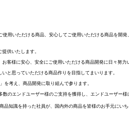
んでご使用いただける商品、安心してご使用いただける商品を開
ご提供いたします。
、お客様に安心、安全にご使用いただける商品開発に日々努力
しいと思っていただける商品作りを目指してまいります。
は」を考え、商品開発に取り組んで参ります。
り、多数のエンドユーザー様のご支持を獲得し、エンドユーザー
々な商品知識を持った社員が、国内外の商品を皆様のお手元にい