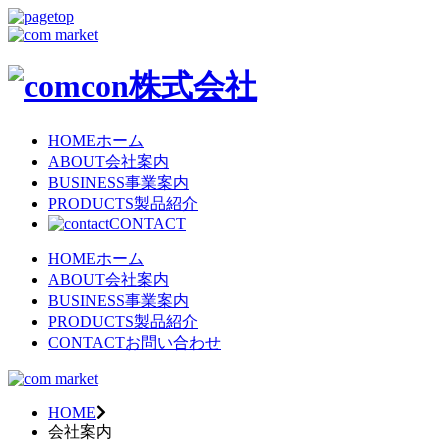
HOME
ホーム
ABOUT
会社案内
BUSINESS
事業案内
PRODUCTS
製品紹介
CONTACT
HOME
ホーム
ABOUT
会社案内
BUSINESS
事業案内
PRODUCTS
製品紹介
CONTACT
お問い合わせ
HOME
会社案内