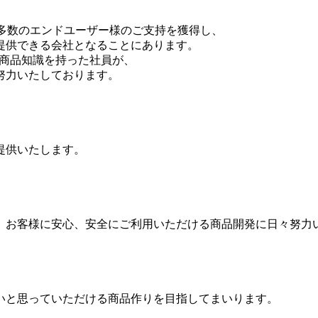
、多数のエンドユーザー様のご支持を獲得し、
提供できる会社
となることにあります。
な商品知識を持った社員が、
努力いたしております
。
提供
いたします。
、お客様に
安心、安全にご利用いただける商品開発に日々努力
いと思っていただける商品作り
を目指してまいります。